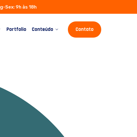
g-Sex: 9h às 18h
Portfolio
Conteúdo
Contato