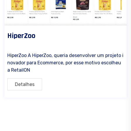
HiperZoo
28/07/2025
0 Comments
HiperZoo A HiperZoo, queria desenvolver um projeto i
novador para Ecommerce, por esse motivo escolheu
a RetailON
Detalhes